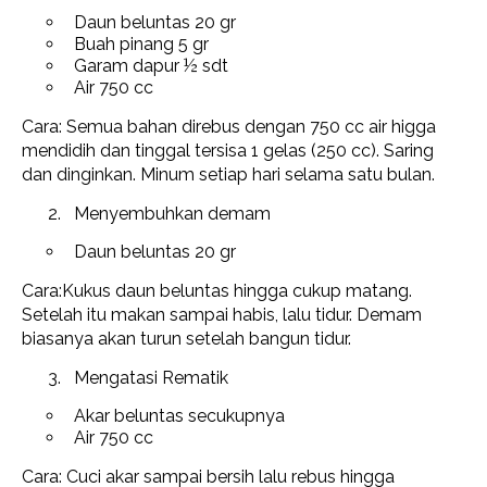
Daun beluntas 20 gr
Buah pinang 5 gr
Garam dapur ½ sdt
Air 750 cc
Cara: Semua bahan direbus dengan 750 cc air higga
mendidih dan tinggal tersisa 1 gelas (250 cc). Saring
dan dinginkan. Minum setiap hari selama satu bulan.
Menyembuhkan demam
Daun beluntas 20 gr
Cara:Kukus daun beluntas hingga cukup matang.
Setelah itu makan sampai habis, lalu tidur. Demam
biasanya akan turun setelah bangun tidur.
Mengatasi Rematik
Akar beluntas secukupnya
Air 750 cc
Cara: Cuci akar sampai bersih lalu rebus hingga