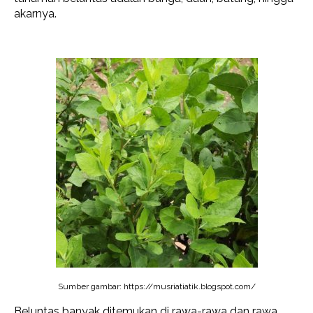
akarnya.
Sumber gambar: https://musriatiatik.blogspot.com/
Beluntas banyak ditemukan di rawa-rawa dan rawa