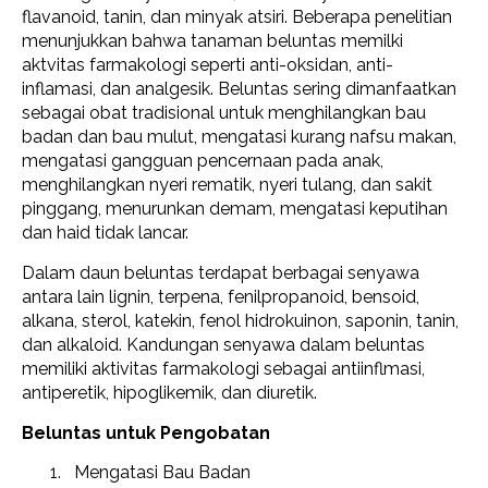
flavanoid, tanin, dan minyak atsiri. Beberapa penelitian
menunjukkan bahwa tanaman beluntas memilki
aktvitas farmakologi seperti anti-oksidan, anti-
inflamasi, dan analgesik. Beluntas sering dimanfaatkan
sebagai obat tradisional untuk menghilangkan bau
badan dan bau mulut, mengatasi kurang nafsu makan,
mengatasi gangguan pencernaan pada anak,
menghilangkan nyeri rematik, nyeri tulang, dan sakit
pinggang, menurunkan demam, mengatasi keputihan
dan haid tidak lancar.
Dalam daun beluntas terdapat berbagai senyawa
antara lain lignin, terpena, fenilpropanoid, bensoid,
alkana, sterol, katekin, fenol hidrokuinon, saponin, tanin,
dan alkaloid. Kandungan senyawa dalam beluntas
memiliki aktivitas farmakologi sebagai antiinflmasi,
antiperetik, hipoglikemik, dan diuretik.
Beluntas untuk Pengobatan
Mengatasi Bau Badan