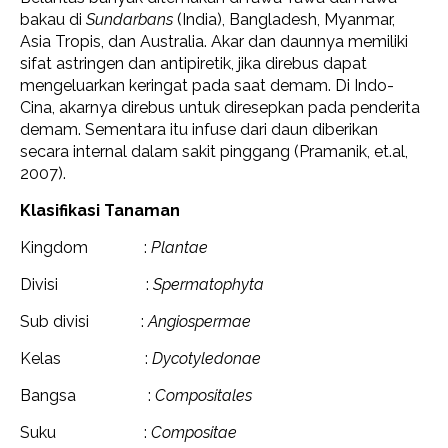
bakau di
Sundarbans
(India), Bangladesh, Myanmar,
Asia Tropis, dan Australia. Akar dan daunnya memiliki
sifat astringen dan antipiretik, jika direbus dapat
mengeluarkan keringat pada saat demam. Di Indo-
Cina, akarnya direbus untuk diresepkan pada penderita
demam. Sementara itu infuse dari daun diberikan
secara internal dalam sakit pinggang (Pramanik, et.al,
2007).
Klasifikasi Tanaman
Kingdom :
Plantae
Divisi :
Spermatophyta
Sub divisi :
Angiospermae
Kelas :
Dycotyledonae
Bangsa :
Compositales
Suku :
Compositae