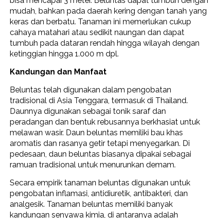
bisa mencapai 3 meter. Beluntas dapat tumbuh dengan
mudah, bahkan pada daerah kering dengan tanah yang
keras dan berbatu. Tanaman ini memerlukan cukup
cahaya matahari atau sedikit naungan dan dapat
tumbuh pada dataran rendah hingga wilayah dengan
ketinggian hingga 1.000 m dpl.
Kandungan dan Manfaat
Beluntas telah digunakan dalam pengobatan
tradisional di Asia Tenggara, termasuk di Thailand.
Daunnya digunakan sebagai tonik saraf dan
peradangan dan bentuk rebusannya berkhasiat untuk
melawan wasir. Daun beluntas memiliki bau khas
aromatis dan rasanya getir tetapi menyegarkan. Di
pedesaan, daun beluntas biasanya dipakai sebagai
ramuan tradisional untuk menurunkan demam.
Secara empirik tanaman beluntas digunakan untuk
pengobatan inflamasi, antidiuretik, antibakteri, dan
analgesik. Tanaman beluntas memiliki banyak
kandungan senyawa kimia, di antaranya adalah