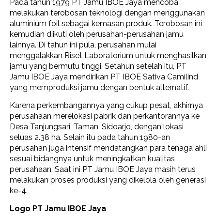
Pada tahun 1979 PT Jamu IBOE Jaya mencoba
melakukan terobosan teknologi dengan menggunakan
aluminium foil sebagai kemasan produk. Terobosan ini
kemudian diikuti oleh perusahan-perusahan jamu
lainnya. Di tahun ini pula, perusahan mulai
menggalakkan Riset Laboratorium untuk menghasilkan
jamu yang bermutu tinggi. Setahun setelah itu, PT
Jamu IBOE Jaya mendirikan PT IBOE Sativa Camilind
yang memproduksi jamu dengan bentuk alternatif.
Karena perkembangannya yang cukup pesat, akhirnya
perusahaan merelokasi pabrik dan perkantorannya ke
Desa Tanjungsari, Taman, Sidoarjo, dengan lokasi
seluas 2.38 ha. Selain itu pada tahun 1980-an
perusahan juga intensif mendatangkan para tenaga ahli
sesuai bidangnya untuk meningkatkan kualitas
perusahaan. Saat ini PT Jamu IBOE Jaya masih terus
melakukan proses produksi yang dikelola oleh generasi
ke-4.
Logo PT Jamu IBOE Jaya