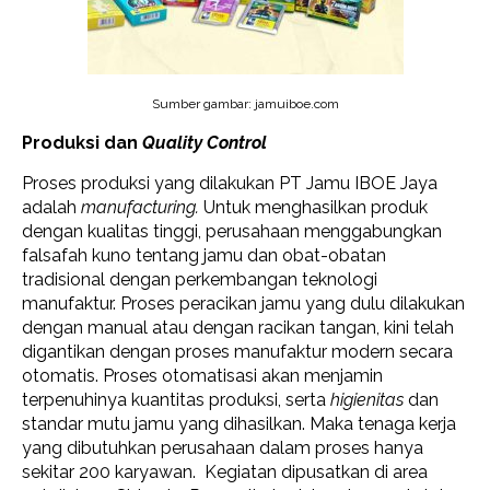
Sumber gambar: jamuiboe.com
Produksi dan
Quality Control
Proses produksi yang dilakukan PT Jamu IBOE Jaya
adalah
manufacturing.
Untuk menghasilkan produk
dengan kualitas tinggi, perusahaan menggabungkan
falsafah kuno tentang jamu dan obat-obatan
tradisional dengan perkembangan teknologi
manufaktur. Proses peracikan jamu yang dulu dilakukan
dengan manual atau dengan racikan tangan, kini telah
digantikan dengan proses manufaktur modern secara
otomatis. Proses otomatisasi akan menjamin
terpenuhinya kuantitas produksi, serta
higienitas
dan
standar mutu jamu yang dihasilkan. Maka tenaga kerja
yang dibutuhkan perusahaan dalam proses hanya
sekitar 200 karyawan. Kegiatan dipusatkan di area