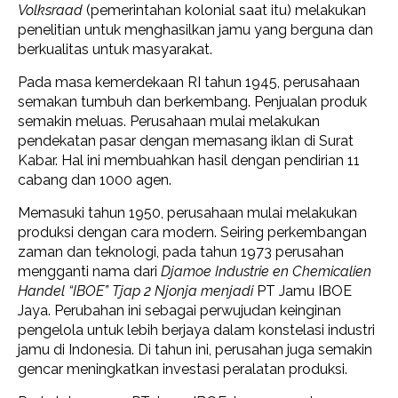
Volksraad
(pemerintahan kolonial saat itu) melakukan
penelitian untuk menghasilkan jamu yang berguna dan
berkualitas untuk masyarakat.
Pada masa kemerdekaan RI tahun 1945, perusahaan
semakan tumbuh dan berkembang. Penjualan produk
semakin meluas. Perusahaan mulai melakukan
pendekatan pasar dengan memasang iklan di Surat
Kabar. Hal ini membuahkan hasil dengan pendirian 11
cabang dan 1000 agen.
Memasuki tahun 1950, perusahaan mulai melakukan
produksi dengan cara modern. Seiring perkembangan
zaman dan teknologi, pada tahun 1973 perusahan
mengganti nama dari
Djamoe Industrie en Chemicalien
Handel “IBOE” Tjap 2 Njonja menjadi
PT Jamu IBOE
Jaya. Perubahan ini sebagai perwujudan keinginan
pengelola untuk lebih berjaya dalam konstelasi industri
jamu di Indonesia. Di tahun ini, perusahan juga semakin
gencar meningkatkan investasi peralatan produksi.