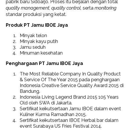
pabrik baru Sidoarjo. Proses itu berjalan dengan total
quality management, quality control,
serta
monitoring
standar produksi yang ketat.
Produk PT Jamu IBOE Jaya
Minyak telon
Minyak kayu putih
Jamu seduh
Minuman kesehatan
Penghargaan PT Jamu IBOE Jaya
The Most Reliable Company In Quality Product
& Service Of The Year 2015 pada penghargaan
Indonesia Creative Service Quality Award 2015 di
Bandung.
Indonesia Living Legend Brand 2015 105 Years
Old oleh SWA di Jakarta.
Sertifikat keikutsertaan Jamu IBOE dalam event
Kuliner Kurma Ramadhan 2015.
Sertifikat keikutsertaan IBOE Herbal bar dalam
event Surabaya US Fries Festival 2014.