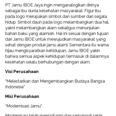
PT Jamu IBOE Jaya ingin menganalogikan dirinya
sebagai ibu dunia kesehatan masyarakat. Figur ibu
pada logo merupakan simbol dan sumber dari segala
hidup. Simbol daun pada logo melambangkan dua hal,
yakni melambangkan alam sekaligus menunjukan
bahan baku yang alamiah. Hal ini sesuai dengan tujuan
dari Jamu IBOE untuk mewujudkan masyarakat yang
sehat dengan produk jamu alami. Sementara itu warna
hijau mengisyaratkan kehidupan. Jamu IBOE yakin
bahwa semua aspek kehidupan termasuk di dalamnya
kesehatan selalu berhubungan dengan alam.
Visi Perusahaan
“Melestarikan dan Mengembangkan Budaya Bangsa
Indonesia”
Misi Perusahaan
“Modernisasi Jamu”
Modernisasi telah menjadi misi dan semangat sejak