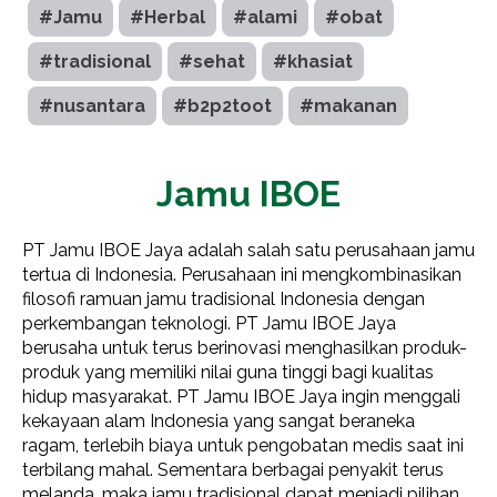
#Jamu
#Herbal
#alami
#obat
#tradisional
#sehat
#khasiat
#nusantara
#b2p2toot
#makanan
Jamu IBOE
PT Jamu IBOE Jaya adalah salah satu perusahaan jamu
tertua di Indonesia. Perusahaan ini mengkombinasikan
filosofi ramuan jamu tradisional Indonesia dengan
perkembangan teknologi. PT Jamu IBOE Jaya
berusaha untuk terus berinovasi menghasilkan produk-
produk yang memiliki nilai guna tinggi bagi kualitas
hidup masyarakat. PT Jamu IBOE Jaya ingin menggali
kekayaan alam Indonesia yang sangat beraneka
ragam, terlebih biaya untuk pengobatan medis saat ini
terbilang mahal. Sementara berbagai penyakit terus
melanda, maka jamu tradisional dapat menjadi pilihan