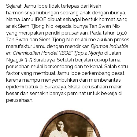
Sejarah Jamu Iboe tidak terlepas dari kisah
harmonisnya hubungan seorang anak dengan ibunya.
Nama Jamu IBOE dibuat sebagai bentuk hormat sang
anak Siem Tjiong Nio kepada ibunya Tan Swan Nio
yang merupakan pendiri perusahaan. Pada tahun 1910
Tan Swan dan Siem Tjong Nio mulai melakukan proses
manufaktur Jamu dengan mendirikan
Djamoe Industrie
en Chemicalien Handel “IBOE” Tjap 2 Njonja
di Jalan
Ngaglik 3-5 Surabaya. Setelah berjalan cukup lama,
perusahan mulai berkembang dan terkenal. Salah satu
faktor yang membuat Jamu Iboe berkembang pesat
karena mampu menyembuhkan dan memberantas
epidemi batuk di Surabaya. Skala perusahaan makin
besar dan semakin banyak peminat untuk bekerja di
perusahaan.