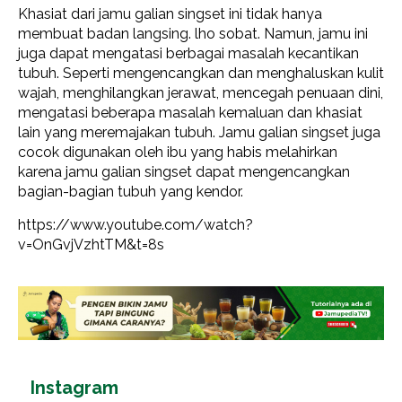
Khasiat dari jamu galian singset ini tidak hanya
membuat badan langsing. lho sobat. Namun, jamu ini
juga dapat mengatasi berbagai masalah kecantikan
tubuh. Seperti mengencangkan dan menghaluskan kulit
wajah, menghilangkan jerawat, mencegah penuaan dini,
mengatasi beberapa masalah kemaluan dan khasiat
lain yang meremajakan tubuh. Jamu galian singset juga
cocok digunakan oleh ibu yang habis melahirkan
karena jamu galian singset dapat mengencangkan
bagian-bagian tubuh yang kendor.
https://www.youtube.com/watch?
v=OnGvjVzhtTM&t=8s
Instagram