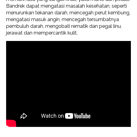
Bandrek dapat mengatasi masalah kesehatan, seperti
menurunkan tekanan darah, mencegah perut kembung,
mengatasi masuk angin, mencegah tersumbatnya
pembuluh darah, mengobati rematik dan pegal linu,
jerawat dan mempercantik kulit.