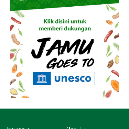
Jamupedia
About Us