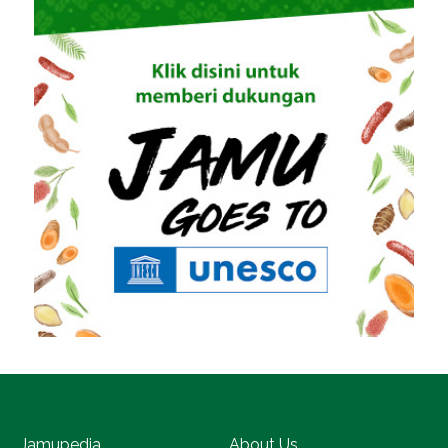
Jamupedia
About Us